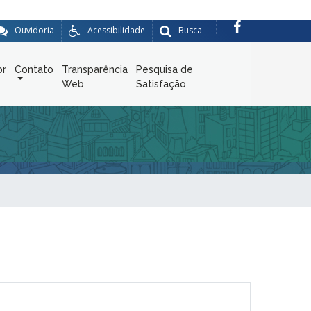
Ouvidoria
Acessibilidade
Busca
or
Contato
Transparência
Pesquisa de
Web
Satisfação