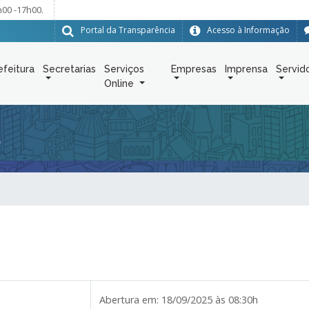
h00 -17h00.
Portal da Transparência
Acesso à Informação
efeitura
Secretarias
Serviços
Empresas
Imprensa
Servid
Online
5
Abertura em:
18/09/2025 às 08:30h