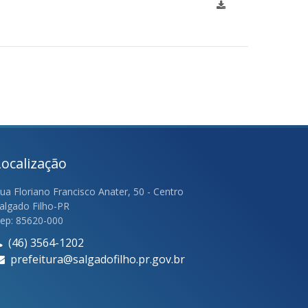
Localização
ua Floriano Francisco Anater, 50 - Centro
algado Filho-PR
ep: 85620-000
(46) 3564-1202
prefeitura@salgadofilho.pr.gov.br