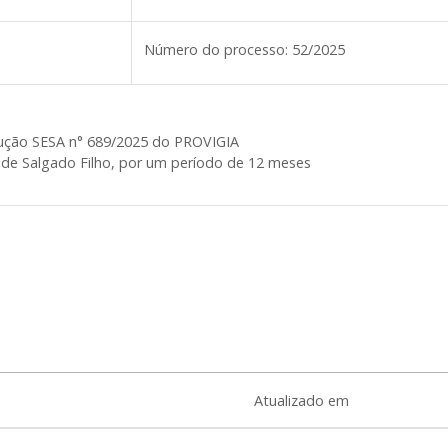
Número do processo:
52/2025
olução SESA n° 689/2025 do PROVIGIA
a de Salgado Filho, por um período de 12 meses
Atualizado em