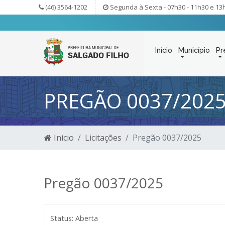
(46) 3564-1202
Segunda à Sexta - 07h30 - 11h30 e 13
Início
Município
Pr
PREGÃO 0037/202
Início
Licitações
Pregão 0037/2025
Pregão 0037/2025
Status:
Aberta