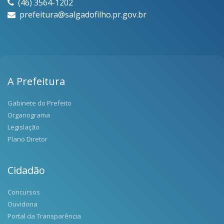
(46) 3564-1202
prefeitura@salgadofilho.pr.gov.br
A Prefeitura
Gabinete do Prefeito
Organograma
Legislação
Plano Diretor
Cidadão
Concursos
Ouvidoria
Portal da Transparência