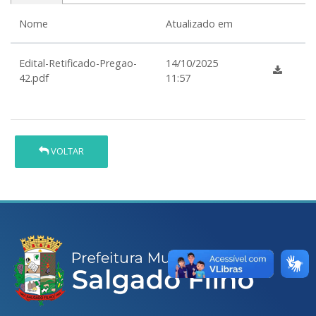
Nome
Atualizado em
Edital-Retificado-Pregao-
14/10/2025
42.pdf
11:57
VOLTAR