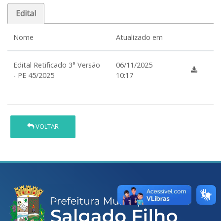
Edital
Nome
Atualizado em
Edital Retificado 3° Versão
06/11/2025
- PE 45/2025
10:17
VOLTAR