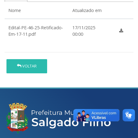
Nome
Atualizado em
Edital-PE-46-25-Retificado-
17/11/2025
Em-17-11.pdf
00:00
VOLTAR