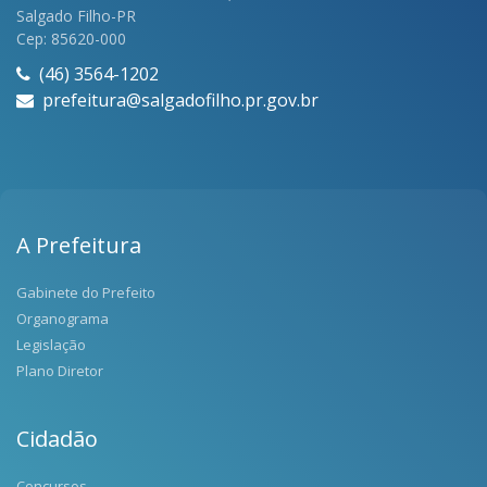
Salgado Filho-PR
Cep: 85620-000
(46) 3564-1202
prefeitura@salgadofilho.pr.gov.br
A Prefeitura
Gabinete do Prefeito
Organograma
Legislação
Plano Diretor
Cidadão
Concursos