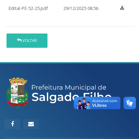
Edital-PE-52-25.pdf
29/12/2025 08:56
VOLTAR