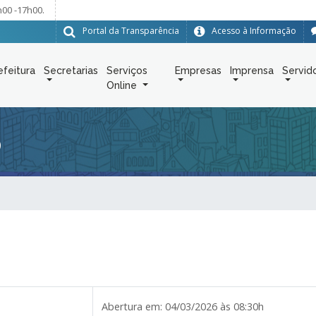
h00 -17h00.
Portal da Transparência
Acesso à Informação
efeitura
Secretarias
Serviços
Empresas
Imprensa
Servid
Online
6
Abertura em:
04/03/2026 às 08:30h