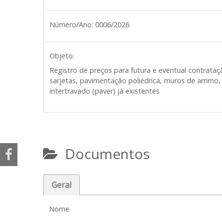
Número/Ano:
0006/2026
Objeto:
Registro de preços para futura e eventual contrat
sarjetas, pavimentação poliédrica, muros de arrim
intertravado (paver) já existentes
Documentos
Geral
Nome