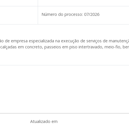
Número do processo:
07/2026
ação de empresa especializada na execução de serviços de manuten
o, calçadas em concreto, passeios em piso intertravado, meio-fio,
Atualizado em