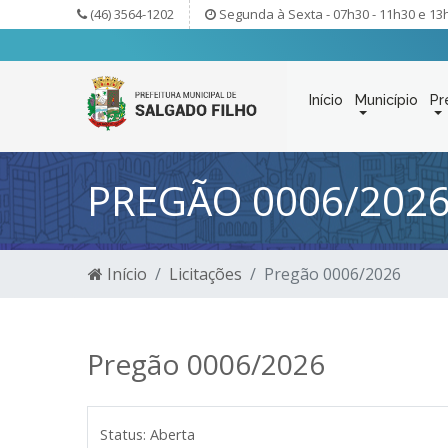
(46) 3564-1202
Segunda à Sexta - 07h30 - 11h30 e 13
Início
Município
Pr
PREGÃO 0006/202
Início
Licitações
Pregão 0006/2026
Pregão 0006/2026
Status:
Aberta