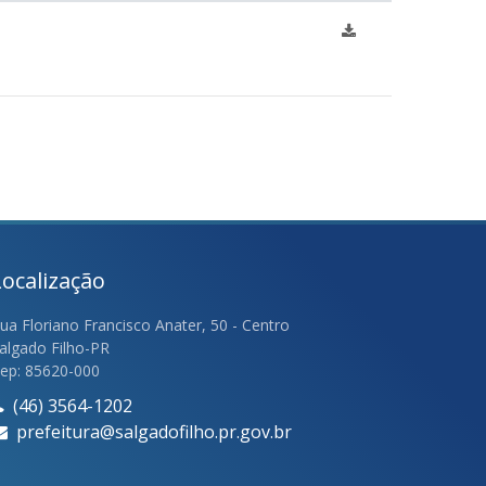
Localização
ua Floriano Francisco Anater, 50 - Centro
algado Filho-PR
ep: 85620-000
(46) 3564-1202
prefeitura@salgadofilho.pr.gov.br