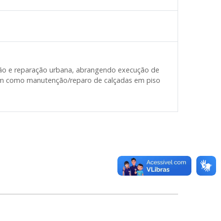
ção e reparação urbana, abrangendo execução de
 bem como manutenção/reparo de calçadas em piso