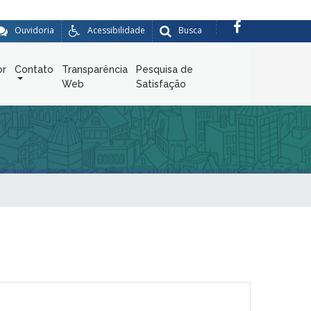
Ouvidoria
Acessibilidade
Busca
or
Contato
Transparência
Pesquisa de
Web
Satisfação