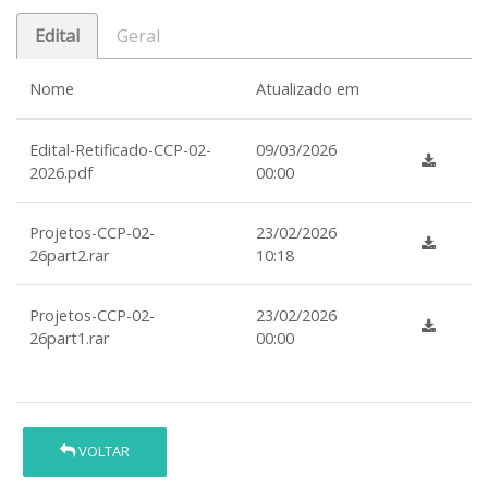
Edital
Geral
Nome
Atualizado em
Edital-Retificado-CCP-02-
09/03/2026
2026.pdf
00:00
Projetos-CCP-02-
23/02/2026
26part2.rar
10:18
Projetos-CCP-02-
23/02/2026
26part1.rar
00:00
VOLTAR