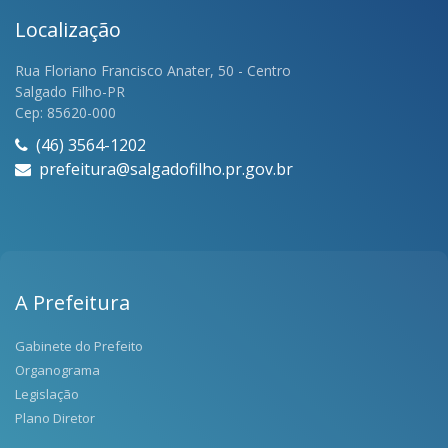
Localização
Rua Floriano Francisco Anater, 50 - Centro
Salgado Filho-PR
Cep: 85620-000
(46) 3564-1202
prefeitura@salgadofilho.pr.gov.br
A Prefeitura
Gabinete do Prefeito
Organograma
Legislação
Plano Diretor