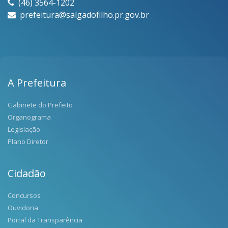
(46) 3564-1202
prefeitura@salgadofilho.pr.gov.br
A Prefeitura
Gabinete do Prefeito
Organograma
Legislação
Plano Diretor
Cidadão
Concursos
Ouvidoria
Portal da Transparência