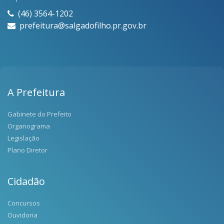
(46) 3564-1202
prefeitura@salgadofilho.pr.gov.br
A Prefeitura
Gabinete do Prefeito
Organograma
Legislação
Plano Diretor
Cidadão
Concursos
Ouvidoria