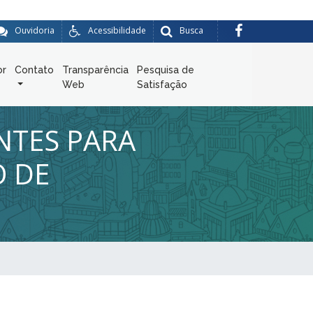
Ouvidoria
Acessibilidade
Busca
or
Contato
Transparência
Pesquisa de
Web
Satisfação
NTES PARA
O DE