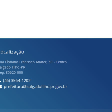
Localização
ua Floriano Francisco Anater, 50 - Centro
algado Filho-PR
ep: 85620-000
(46) 3564-1202
prefeitura@salgadofilho.pr.gov.br