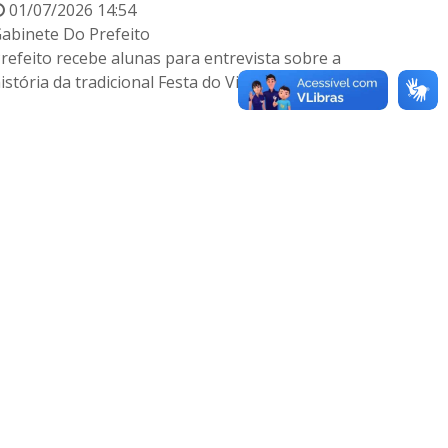
01/07/2026 14:54
abinete Do Prefeito
refeito recebe alunas para entrevista sobre a
istória da tradicional Festa do Vinho e do Queijo