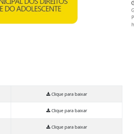
G
P
h
Clique para baixar
Clique para baixar
Clique para baixar