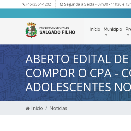
(46) 3564-1202
Segunda à Sexta - 07h30 - 11h30 e 13
Início
Município
Pr
ABERTO EDITAL DE
COMPOR O CPA - C
ADOLESCENTES N
Início
Notícias