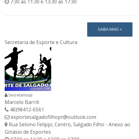
7:30 as 11:30 e 13:30 as 17:30
SAIBA MAIS +
Secretaria de Esporte e Cultura
Secretario(a):
Marcelo Barrili
46)98412-6561
esportesalgadofilhopr@outlook.com
Rua Selvino Felippi, Centro, Salgado Filho - Anexo ao
Ginásio de Esportes