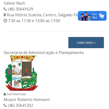
Valmir Rech
(46) 35641629
Rua Vitório Scatola, Centro, Salgado Filho-PR
7:30 as 11:30 e 13:00 as 17:00
SAIBA MAIS +
Secretaria de Administração e Planejamento
Secretario(a):
Moacir Roberto Heimann
(46) 35641202