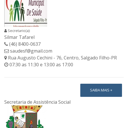
Secretario(a):
Silmar Tafarel
(46) 8400-0637
saudesf@gmail.com
Rua Augusto Cechini - 76, Centro, Salgado Filho-PR
07:30 as 11:30 e 13:00 as 17:00
SAIBA MAIS +
Secretaria de Assistência Social