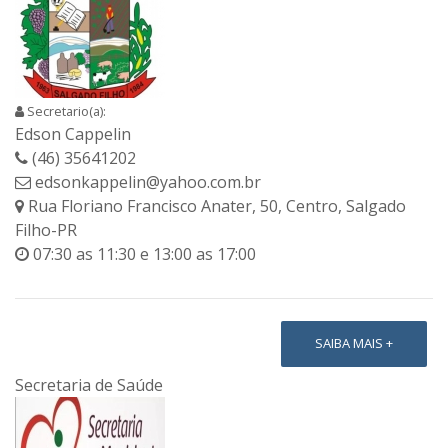
Secretario(a):
Edson Cappelin
(46) 35641202
edsonkappelin@yahoo.com.br
Rua Floriano Francisco Anater, 50, Centro, Salgado
Filho-PR
07:30 as 11:30 e 13:00 as 17:00
SAIBA MAIS +
Secretaria de Saúde