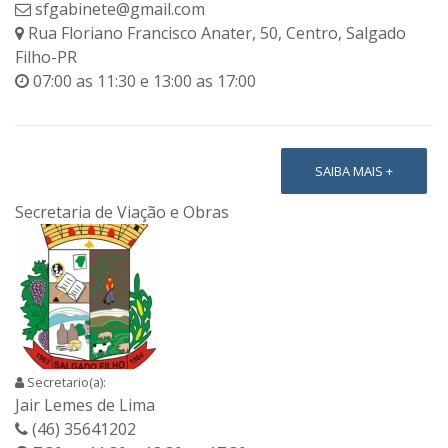
sfgabinete@gmail.com
Rua Floriano Francisco Anater, 50, Centro, Salgado
Filho-PR
07:00 as 11:30 e 13:00 as 17:00
SAIBA MAIS +
Secretaria de Viação e Obras
Secretario(a):
Jair Lemes de Lima
(46) 35641202