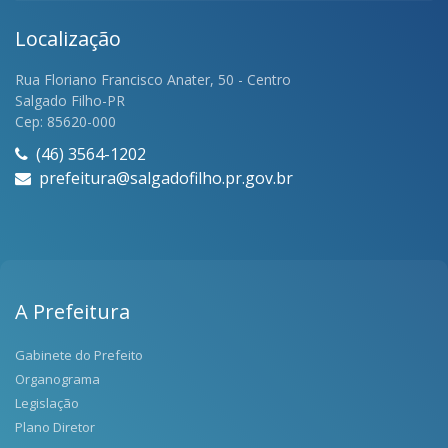
Localização
Rua Floriano Francisco Anater, 50 - Centro
Salgado Filho-PR
Cep: 85620-000
(46) 3564-1202
prefeitura@salgadofilho.pr.gov.br
A Prefeitura
Gabinete do Prefeito
Organograma
Legislação
Plano Diretor