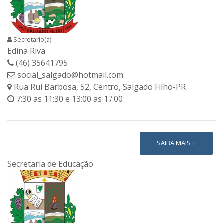
Secretario(a):
Edina Riva
(46) 35641795
social_salgado@hotmail.com
Rua Rui Barbosa, 52, Centro, Salgado Filho-PR
7:30 as 11:30 e 13:00 as 17:00
SAIBA MAIS +
Secretaria de Educação