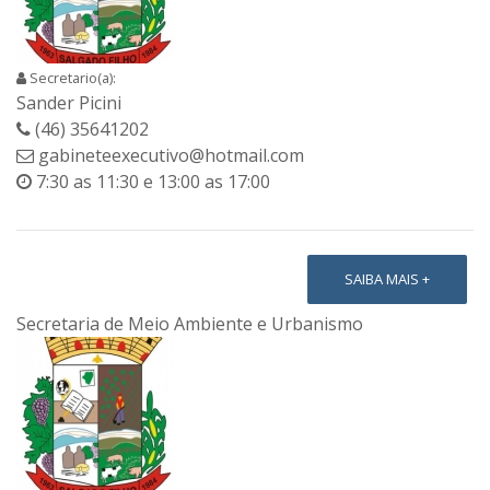
Secretario(a):
Sander Picini
(46) 35641202
gabineteexecutivo@hotmail.com
7:30 as 11:30 e 13:00 as 17:00
SAIBA MAIS +
Secretaria de Meio Ambiente e Urbanismo