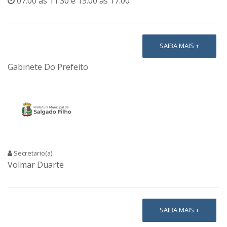
07:00 as 11:30 e 13:00 as 17:00
SAIBA MAIS +
Gabinete Do Prefeito
Secretario(a):
Volmar Duarte
SAIBA MAIS +