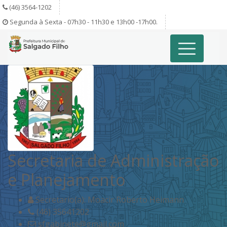
(46) 3564-1202
Segunda à Sexta - 07h30 - 11h30 e 13h00 -17h00.
Secretaria de Administração
e Planejamento
Secretario(a): Moacir Roberto Heimann
(46) 35641202
sfgabinete@gmail.com