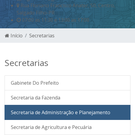
Rua Floriano Francisco Anater, 50, Centro,
Salgado Filho-PR
07:00 as 11:30 e 13:00 as 17:00
Início
Secretarias
Secretarias
Gabinete Do Prefeito
Secretaria da Fazenda
Secretaria de Administração e Planejamento
Secretaria de Agricultura e Pecuária