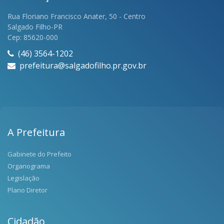
Rua Floriano Francisco Anater, 50 - Centro
Salgado Filho-PR
Cep: 85620-000
(46) 3564-1202
prefeitura@salgadofilho.pr.gov.br
A Prefeitura
Gabinete do Prefeito
Organograma
Legislação
Plano Diretor
Cidadão