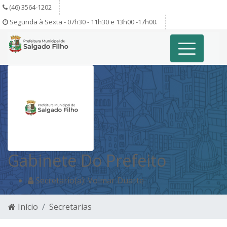
(46) 3564-1202
Segunda à Sexta - 07h30 - 11h30 e 13h00 -17h00.
Gabinete Do Prefeito
Secretario(a): Volmar Duarte
Início
Secretarias