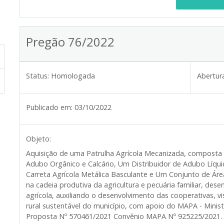
Pregão 76/2022
Status:
Homologada
Abertur
Publicado em:
03/10/2022
Objeto:
Aquisição de uma Patrulha Agrícola Mecanizada, composta p
Adubo Orgânico e Calcário, Um Distribuidor de Adubo Líqu
Carreta Agrícola Metálica Basculante e Um Conjunto de Ár
na cadeia produtiva da agricultura e pecuária familiar, dese
agrícola, auxiliando o desenvolvimento das cooperativas, v
rural sustentável do município, com apoio do MAPA - Minist
Proposta Nº 570461/2021 Convênio MAPA Nº 925225/2021.