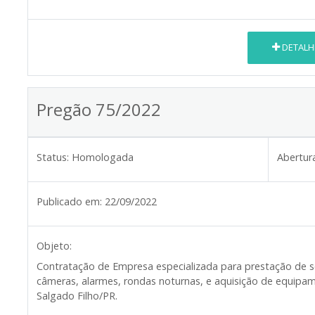
DETALH
Pregão 75/2022
Status:
Homologada
Abertur
Publicado em:
22/09/2022
Objeto:
Contratação de Empresa especializada para prestação de se
câmeras, alarmes, rondas noturnas, e aquisição de equipa
Salgado Filho/PR.