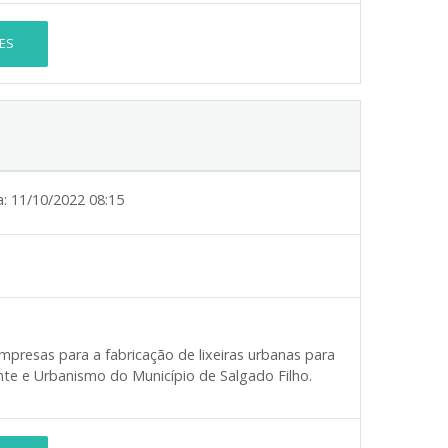
ES
a:
11/10/2022 08:15
mpresas para a fabricação de lixeiras urbanas para
te e Urbanismo do Município de Salgado Filho.