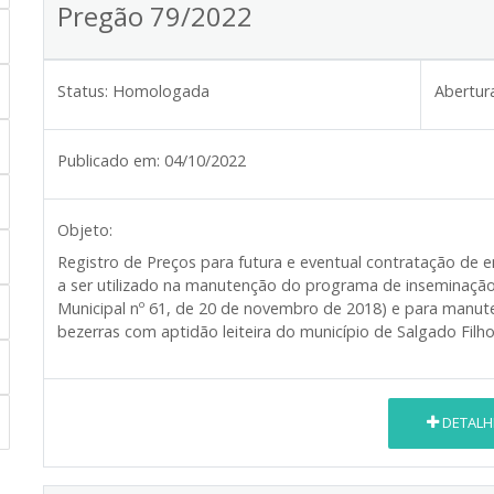
Pregão 79/2022
Status:
Homologada
Abertur
Publicado em:
04/10/2022
Objeto:
Registro de Preços para futura e eventual contratação de
a ser utilizado na manutenção do programa de inseminação ar
Municipal nº 61, de 20 de novembro de 2018) e para manu
bezerras com aptidão leiteira do município de Salgado Filh
DETALH