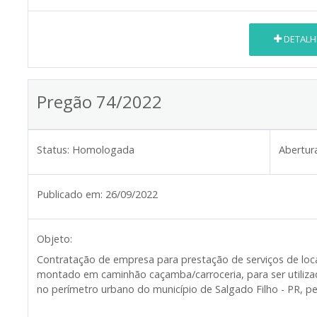
DETALH
Pregão 74/2022
Status:
Homologada
Abertur
Publicado em:
26/09/2022
Objeto:
Contratação de empresa para prestação de serviços de lo
montado em caminhão caçamba/carroceria, para ser utiliza
no perímetro urbano do município de Salgado Filho - PR, p