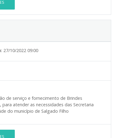
ES
a:
27/10/2022 09:00
ão de serviço e fornecimento de Brindes
 para atender as necessidades das Secretaria
aúde do município de Salgado Filho
ES