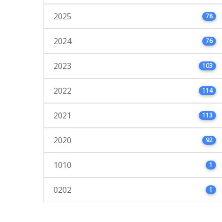
2025
78
2024
76
2023
103
2022
114
2021
113
2020
92
1010
1
0202
1