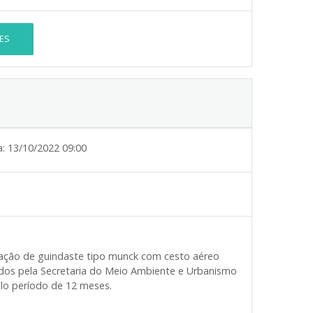
ES
a:
13/10/2022 09:00
cação de guindaste tipo munck com cesto aéreo
dos pela Secretaria do Meio Ambiente e Urbanismo
elo período de 12 meses.