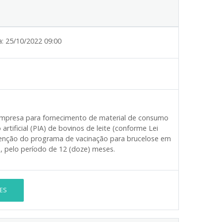
a:
25/10/2022 09:00
 empresa para fornecimento de material de consumo
tificial (PIA) de bovinos de leite (conforme Lei
tenção do programa de vacinação para brucelose em
o, pelo período de 12 (doze) meses.
ES