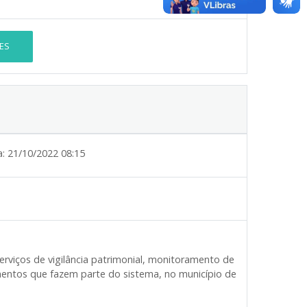
ES
a:
21/10/2022 08:15
rviços de vigilância patrimonial, monitoramento de
mentos que fazem parte do sistema, no município de