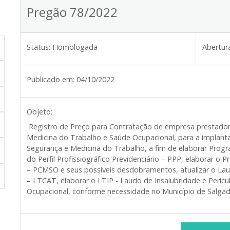
Pregão 78/2022
Status:
Homologada
Abertur
Publicado em:
04/10/2022
Objeto:
Registro de Preço para Contratação de empresa prestadora
Medicina do Trabalho e Saúde Ocupacional, para a implan
Segurança e Medicina do Trabalho, a fim de elaborar Prog
do Perfil Profissiográfico Previdenciário – PPP, elaborar 
– PCMSO e seus possíveis desdobramentos, atualizar o La
– LTCAT, elaborar o LTIP - Laudo de Insalubridade e Peri
Ocupacional, conforme necessidade no Município de Salgad