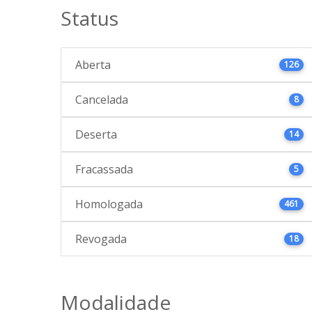
Status
Aberta
126
Cancelada
8
Deserta
14
Fracassada
5
Homologada
461
Revogada
18
Modalidade