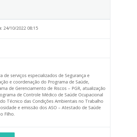
a:
24/10/2022 08:15
 de serviços especializados de Segurança e
tação e coordenação do Programa de Saúde,
rama de Gerenciamento de Riscos – PGR, atualização
o Programa de Controle Médico de Saúde Ocupacional
udo Técnico das Condições Ambientais no Trabalho
culosidade e emissão dos ASO – Atestado de Saúde
o Filho.