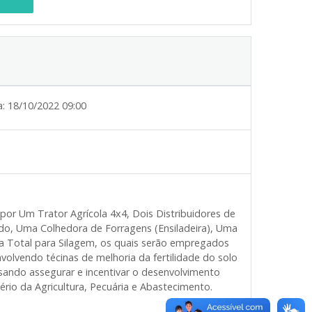
a:
18/10/2022 09:00
or Um Trator Agrícola 4x4, Dois Distribuidores de
ido, Uma Colhedora de Forragens (Ensiladeira), Uma
ea Total para Silagem, os quais serão empregados
nvolvendo técinas de melhoria da fertilidade do solo
isando assegurar e incentivar o desenvolvimento
ério da Agricultura, Pecuária e Abastecimento.