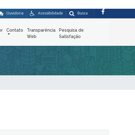
Ouvidoria
Acessibilidade
Busca
or
Contato
Transparência
Pesquisa de
Web
Satisfação