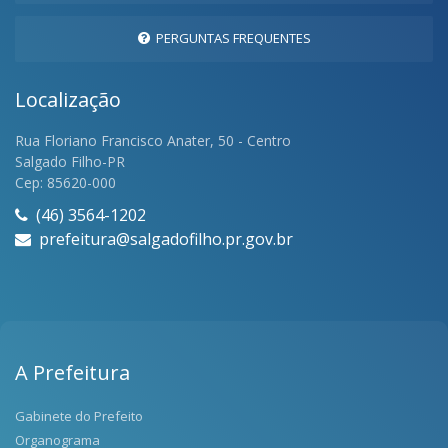
PERGUNTAS FREQUENTES
Localização
Rua Floriano Francisco Anater, 50 - Centro
Salgado Filho-PR
Cep: 85620-000
(46) 3564-1202
prefeitura@salgadofilho.pr.gov.br
A Prefeitura
Gabinete do Prefeito
Organograma