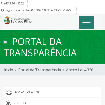
(46) 3564-1202
Segunda à Sexta - 07h30 - 11h30 e 13h00 -17h00.
PORTAL DA
TRANSPARÊNCIA
Inicio
Portal da Transparência
Anexo Lei 4.320
Anexo Lei 4.320
RECEITAS