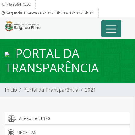
(46) 3564-1202
Segunda à Sexta - 07h30 - 11h30 e 13h00 -17h00.
PORTAL DA
TRANSPARÊNCIA
Inicio
Portal da Transparência
2021
Anexo Lei 4.320
RECEITAS