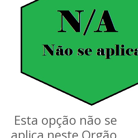
Esta opção não se
aplica neste Orgão.