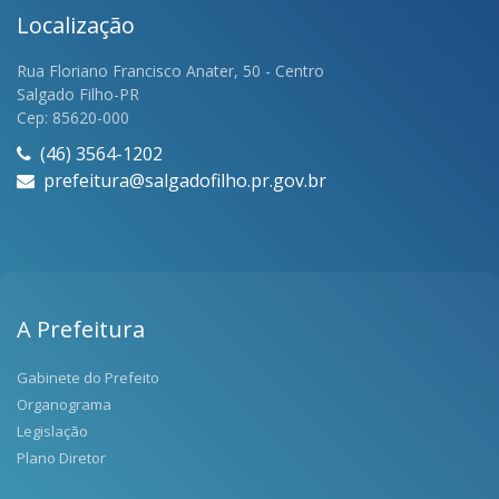
Localização
Rua Floriano Francisco Anater, 50 - Centro
Salgado Filho-PR
Cep: 85620-000
(46) 3564-1202
prefeitura@salgadofilho.pr.gov.br
A Prefeitura
Gabinete do Prefeito
Organograma
Legislação
Plano Diretor