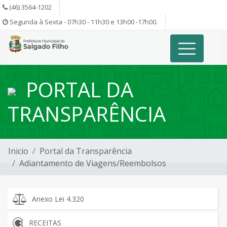
(46) 3564-1202
Segunda à Sexta - 07h30 - 11h30 e 13h00 -17h00.
PORTAL DA
TRANSPARÊNCIA
Inicio
Portal da Transparência
Adiantamento de Viagens/Reembolsos
Anexo Lei 4.320
RECEITAS