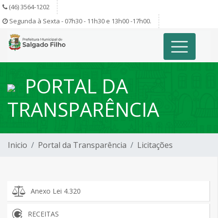
(46) 3564-1202
Segunda à Sexta - 07h30 - 11h30 e 13h00 -17h00.
PORTAL DA
TRANSPARÊNCIA
Inicio
Portal da Transparência
Licitações
Anexo Lei 4.320
RECEITAS