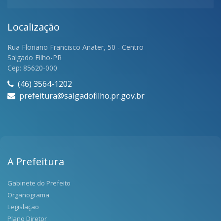
Localização
Rua Floriano Francisco Anater, 50 - Centro
Salgado Filho-PR
Cep: 85620-000
(46) 3564-1202
prefeitura@salgadofilho.pr.gov.br
A Prefeitura
Gabinete do Prefeito
Organograma
Legislação
Plano Diretor