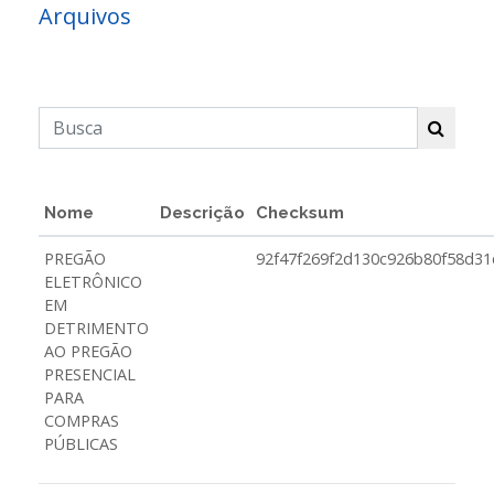
Arquivos
Nome
Descrição
Checksum
PREGÃO
92f47f269f2d130c926b80f58d3
ELETRÔNICO
EM
DETRIMENTO
AO PREGÃO
PRESENCIAL
PARA
COMPRAS
PÚBLICAS