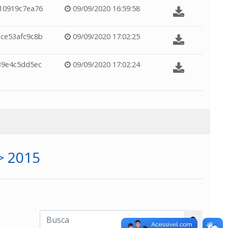
10919c7ea76
09/09/2020 16:59:58
ce53afc9c8b
09/09/2020 17:02:25
39e4c5dd5ec
09/09/2020 17:02:24
> 2015