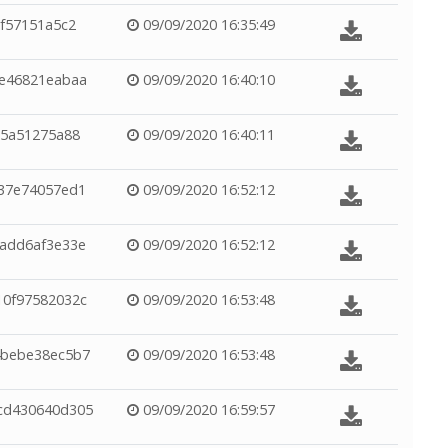
f57151a5c2
09/09/2020 16:35:49
e46821eabaa
09/09/2020 16:40:10
a5a51275a88
09/09/2020 16:40:11
37e74057ed1
09/09/2020 16:52:12
add6af3e33e
09/09/2020 16:52:12
0f97582032c
09/09/2020 16:53:48
4bebe38ec5b7
09/09/2020 16:53:48
cd430640d305
09/09/2020 16:59:57