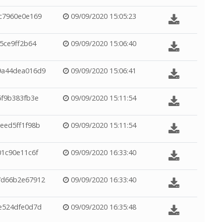
c7960e0e169
09/09/2020 15:05:23
5ce9ff2b64
09/09/2020 15:06:40
9a44dea016d9
09/09/2020 15:06:41
5f9b383fb3e
09/09/2020 15:11:54
eed5ff1f98b
09/09/2020 15:11:54
1c90e11c6f
09/09/2020 16:33:40
7d66b2e67912
09/09/2020 16:33:40
e524dfe0d7d
09/09/2020 16:35:48