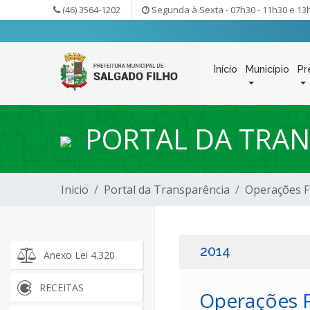
(46) 3564-1202
Segunda à Sexta - 07h30 - 11h30 e 13
Início
Município
Pr
PORTAL DA TRAN
Inicio
Portal da Transparência
Operações F
2014
Anexo Lei 4.320
RECEITAS
Operações Fi