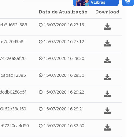
Data de Atualização
Download
feb5d682c385
15/07/2020 16:27:13
fe7b7043a8f
15/07/2020 16:27:12
7422ea8af20
15/07/2020 16:28:30
e5abad12385
15/07/2020 16:28:30
dcdb0258e5f
15/07/2020 16:29:22
9f62b33ef50
15/07/2020 16:29:21
e67240ca4d50
15/07/2020 16:32:50