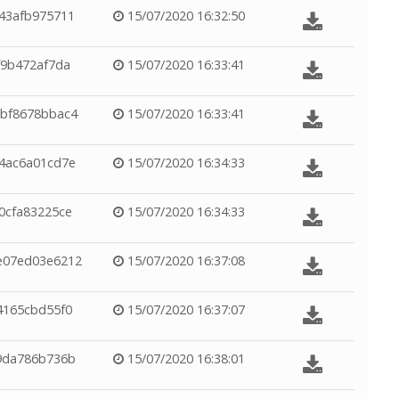
43afb975711
15/07/2020 16:32:50
f9b472af7da
15/07/2020 16:33:41
bf8678bbac4
15/07/2020 16:33:41
4ac6a01cd7e
15/07/2020 16:34:33
0cfa83225ce
15/07/2020 16:34:33
e07ed03e6212
15/07/2020 16:37:08
4165cbd55f0
15/07/2020 16:37:07
9da786b736b
15/07/2020 16:38:01