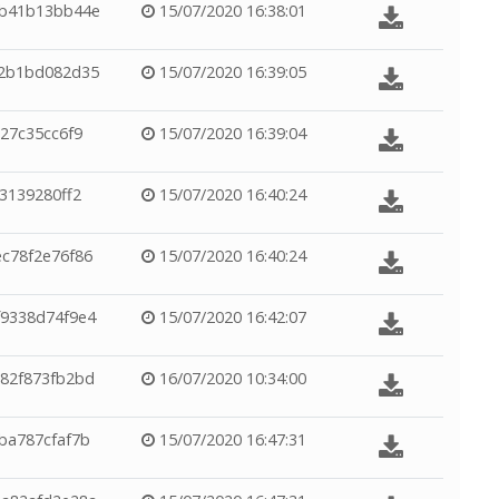
6b41b13bb44e
15/07/2020 16:38:01
f2b1bd082d35
15/07/2020 16:39:05
27c35cc6f9
15/07/2020 16:39:04
3139280ff2
15/07/2020 16:40:24
c78f2e76f86
15/07/2020 16:40:24
9338d74f9e4
15/07/2020 16:42:07
82f873fb2bd
16/07/2020 10:34:00
ba787cfaf7b
15/07/2020 16:47:31