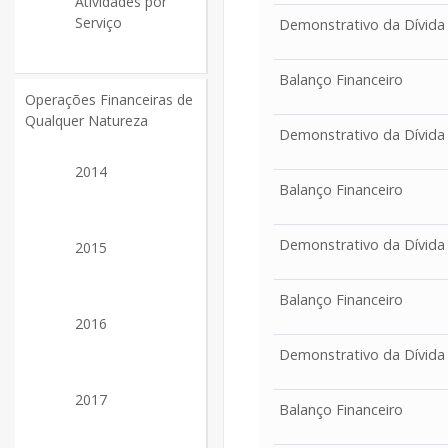
Atividades por
Serviço
Demonstrativo da Dívida
Balanço Financeiro
Operações Financeiras de
Qualquer Natureza
Demonstrativo da Dívida
2014
Balanço Financeiro
Demonstrativo da Dívida
2015
Balanço Financeiro
2016
Demonstrativo da Dívida
2017
Balanço Financeiro