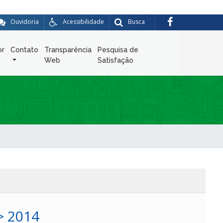
Ouvidoria
Acessibilidade
Busca
or
Contato
Transparência
Pesquisa de
Web
Satisfação
> 2014