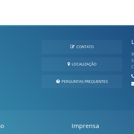
CONTATO
R
S
LOCALIZAÇÃO
C
PERGUNTAS FREQUENTES
ão
Imprensa