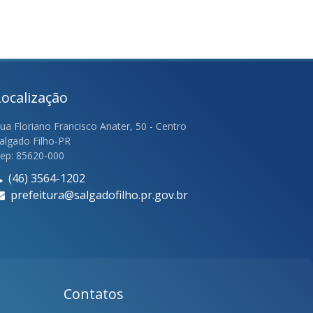
Localização
ua Floriano Francisco Anater, 50 - Centro
algado Filho-PR
ep: 85620-000
(46) 3564-1202
prefeitura@salgadofilho.pr.gov.br
Contatos