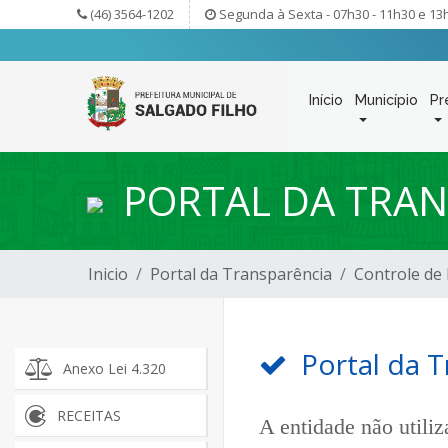
(46) 3564-1202
Segunda à Sexta - 07h30 - 11h30 e 13
Início
Município
Pr
PORTAL DA TRAN
Inicio
Portal da Transparência
Controle de
Portal da T
Anexo Lei 4.320
RECEITAS
A entidade não utiliz