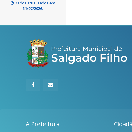
Dados atualizados em
31/07/2026
.
A Prefeitura
Cidad