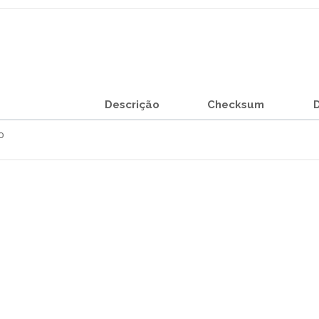
Descrição
Checksum
o