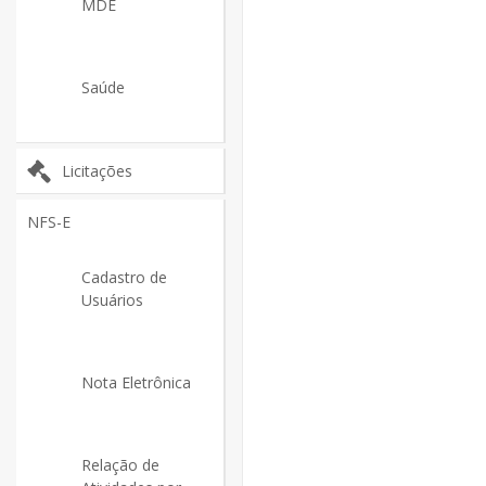
MDE
Saúde
Licitações
NFS-E
Cadastro de
Usuários
Nota Eletrônica
Relação de