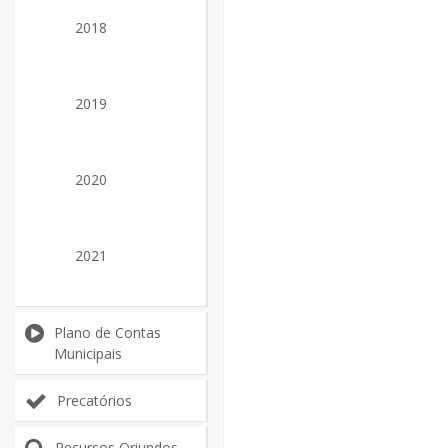
2018
2019
2020
2021
Plano de Contas
Municipais
Precatórios
Recursos Oriundos