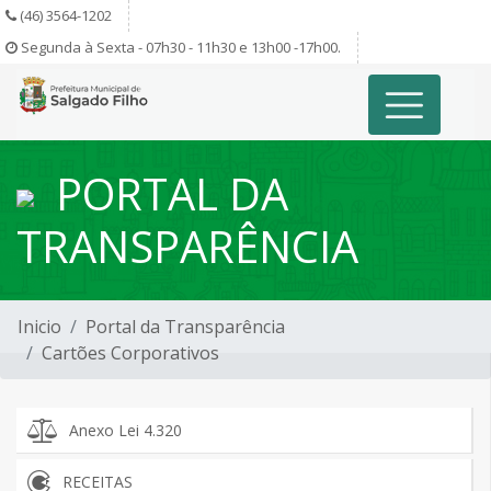
(46) 3564-1202
Segunda à Sexta - 07h30 - 11h30 e 13h00 -17h00.
PORTAL DA
TRANSPARÊNCIA
Inicio
Portal da Transparência
Cartões Corporativos
Anexo Lei 4.320
RECEITAS