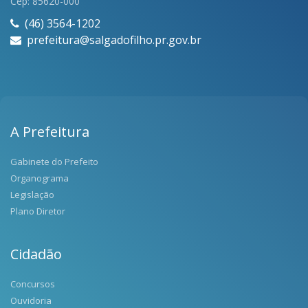
Cep: 85620-000
(46) 3564-1202
prefeitura@salgadofilho.pr.gov.br
A Prefeitura
Gabinete do Prefeito
Organograma
Legislação
Plano Diretor
Cidadão
Concursos
Ouvidoria