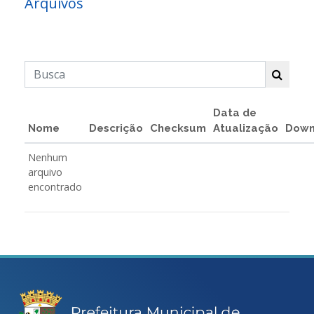
Arquivos
Data de
Nome
Descrição
Checksum
Atualização
Down
Nenhum
arquivo
encontrado