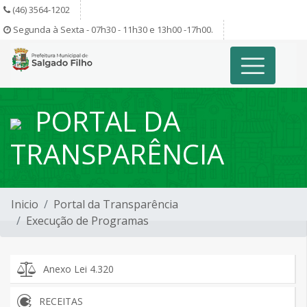
(46) 3564-1202
Segunda à Sexta - 07h30 - 11h30 e 13h00 -17h00.
PORTAL DA
TRANSPARÊNCIA
Inicio
Portal da Transparência
Execução de Programas
Anexo Lei 4.320
RECEITAS