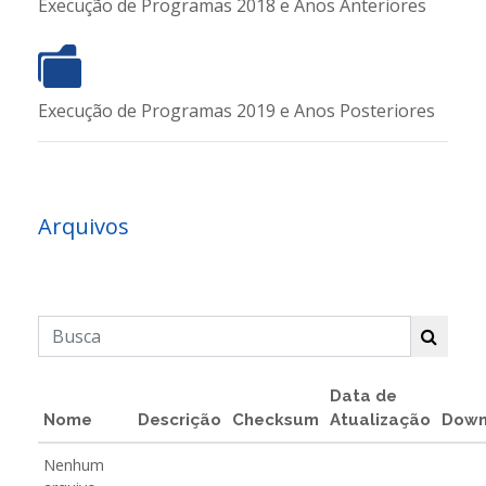
Execução de Programas 2018 e Anos Anteriores
Execução de Programas 2019 e Anos Posteriores
Arquivos
Data de
Nome
Descrição
Checksum
Atualização
Down
Nenhum