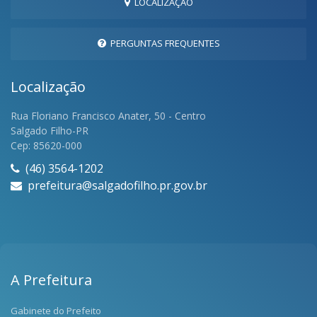
LOCALIZAÇÃO
PERGUNTAS FREQUENTES
Localização
Rua Floriano Francisco Anater, 50 - Centro
Salgado Filho-PR
Cep: 85620-000
(46) 3564-1202
prefeitura@salgadofilho.pr.gov.br
A Prefeitura
Gabinete do Prefeito