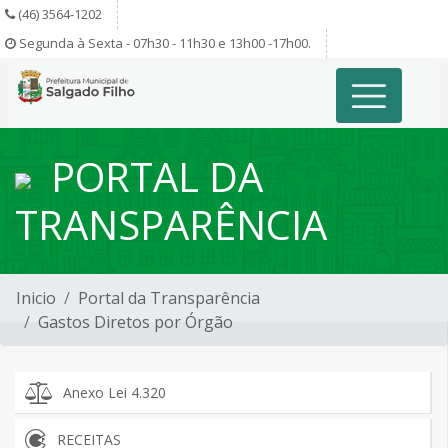
(46) 3564-1202
Segunda à Sexta - 07h30 - 11h30 e 13h00 -17h00.
PORTAL DA
TRANSPARÊNCIA
Inicio
Portal da Transparência
Gastos Diretos por Órgão
Anexo Lei 4.320
RECEITAS