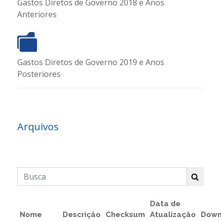
Gastos Diretos de Governo 2018 e Anos
Anteriores
Gastos Diretos de Governo 2019 e Anos
Posteriores
Arquivos
Data de
Nome
Descrição
Checksum
Atualização
Down