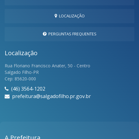
LOCALIZAÇÃO
PERGUNTAS FREQUENTES
Localização
Rua Floriano Francisco Anater, 50 - Centro
Salgado Filho-PR
Cep: 85620-000
(46) 3564-1202
prefeitura@salgadofilho.pr.gov.br
A Prefeitura