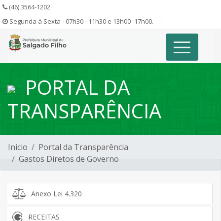
(46) 3564-1202
Segunda à Sexta - 07h30 - 11h30 e 13h00 -17h00.
PORTAL DA
TRANSPARÊNCIA
Inicio
Portal da Transparência
Gastos Diretos de Governo
Anexo Lei 4.320
RECEITAS