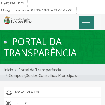
(46) 3564-1202
Segunda à Sexta - 07h30 - 11h30 e 13h00 -17h00.
PORTAL DA
TRANSPARÊNCIA
Inicio
Portal da Transparência
Composição dos Conselhos Municipais
Anexo Lei 4.320
RECEITAS