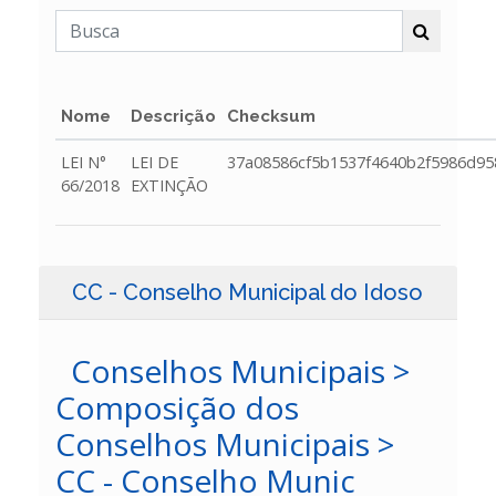
Nome
Descrição
Checksum
LEI N°
LEI DE
37a08586cf5b1537f4640b2f5986d95
66/2018
EXTINÇÃO
CC - Conselho Municipal do Idoso
Conselhos Municipais >
Composição dos
Conselhos Municipais >
CC - Conselho Munic