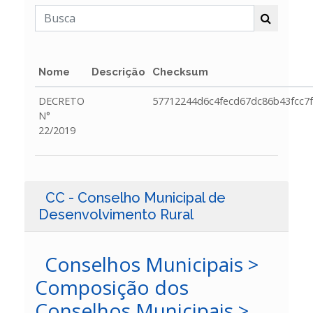
Nome
Descrição
Checksum
DECRETO
57712244d6c4fecd67dc86b43fcc7
N°
22/2019
CC - Conselho Municipal de
Desenvolvimento Rural
Conselhos Municipais >
Composição dos
Conselhos Municipais >