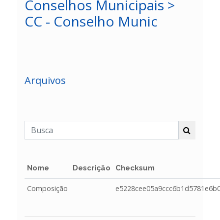
Conselhos Municipais >
CC - Conselho Munic
Arquivos
Nome
Descrição
Checksum
Composição
e5228cee05a9ccc6b1d5781e6b0