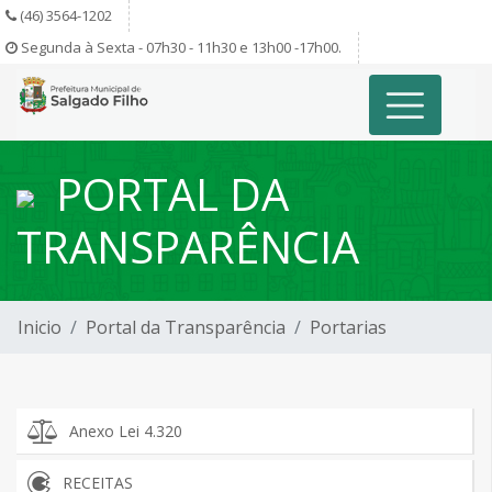
(46) 3564-1202
Segunda à Sexta - 07h30 - 11h30 e 13h00 -17h00.
PORTAL DA
TRANSPARÊNCIA
Inicio
Portal da Transparência
Portarias
Anexo Lei 4.320
RECEITAS