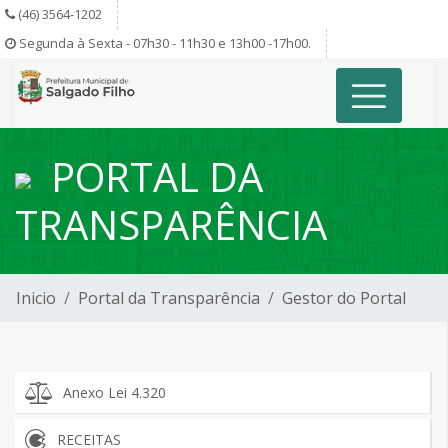
(46) 3564-1202
Segunda à Sexta - 07h30 - 11h30 e 13h00 -17h00.
PORTAL DA
TRANSPARÊNCIA
Inicio
Portal da Transparência
Gestor do Portal
Anexo Lei 4.320
RECEITAS