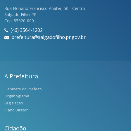
Rua Floriano Francisco Anater, 50 - Centro
Salgado Filho-PR
Cep: 85620-000
(46) 3564-1202
prefeitura@salgadofilho.pr.gov.br
A Prefeitura
Gabinete do Prefeito
Organograma
Legislação
Plano Diretor
Cidadão