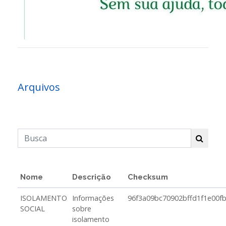
Arquivos
Nome
Descrição
Checksum
ISOLAMENTO
Informações
96f3a09bc70902bffd1f1e00f
SOCIAL
sobre
isolamento