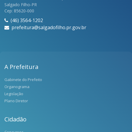
Salgado Filho-PR
Cep: 85620-000
(46) 3564-1202
prefeitura@salgadofilho.pr.gov.br
A Prefeitura
Gabinete do Prefeito
Organograma
Legislação
Plano Diretor
Cidadão
Concursos