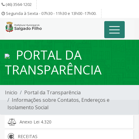
(46) 3564-1202
Segunda à Sexta - 07h30 - 11h30 e 13h00 -17h00.
PORTAL DA
TRANSPARÊNCIA
Inicio
Portal da Transparência
Informações sobre Contatos, Endereços e
Isolamento Social
Anexo Lei 4.320
RECEITAS