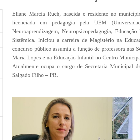
Eliane Marcia Ruch, nascida e residente no municíp
licenciada em pedagogia pela UEM (Universida
Neuroaprendizagem, Neuropsicopedagogia, Educação I
Sistêmica. Iniciou a carreira de Magistério na Educaç
concurso público assumiu a função de professora nas Sé
Maria Lopes e na Educação Infantil no Centro Municipal
Atualmente ocupa o cargo de Secretaria Municipal d
Salgado Filho – PR.