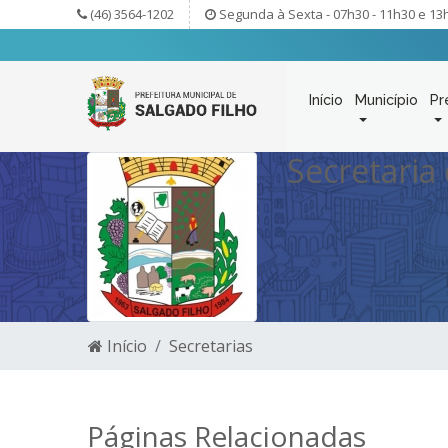
(46) 3564-1202
Segunda à Sexta - 07h30 - 11h30 e 13
Início
Município
Pr
Secretaria
Início
Secretarias
Páginas Relacionadas