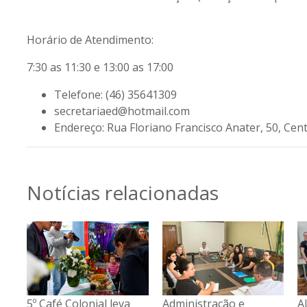
Horário de Atendimento:
7:30 as 11:30 e 13:00 as 17:00
Telefone:
(46) 35641309
secretariaed@hotmail.com
Endereço:
Rua Floriano Francisco Anater, 50, Cen
Notícias relacionadas
Administração e
ALUNOS DA E.M.
5